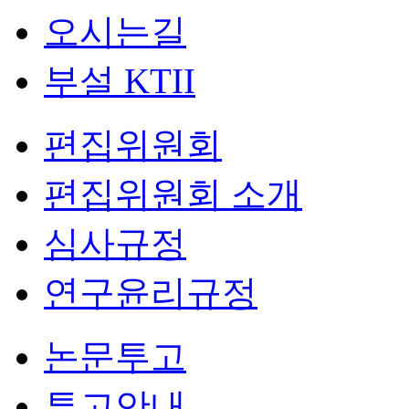
오시는길
부설 KTII
편집위원회
편집위원회 소개
심사규정
연구윤리규정
논문투고
투고안내