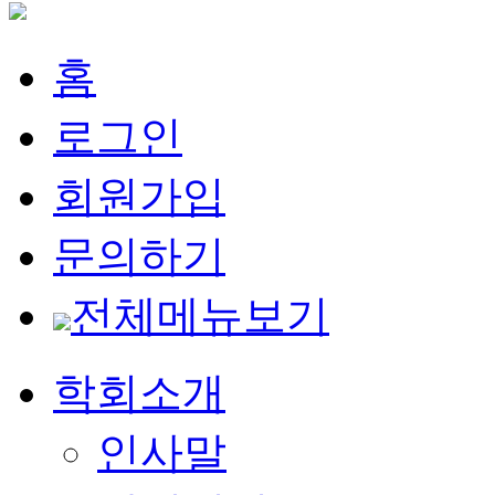
홈
로그인
회원가입
문의하기
전체메뉴보기
학회소개
인사말