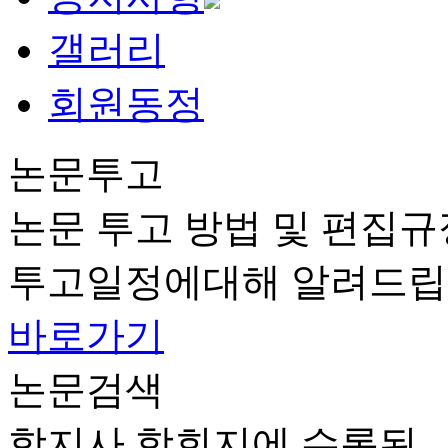
갤러리
회원동정
논문투고
논문 투고 방법 및 편집규
투고일정에대해 알려드립
바로가기
논문검색
학지사 학회지에 수록된