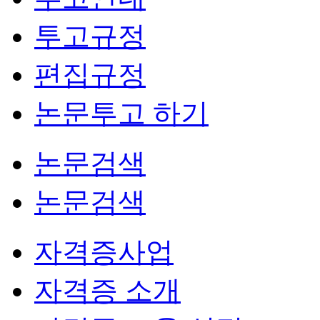
투고규정
편집규정
논문투고 하기
논문검색
논문검색
자격증사업
자격증 소개