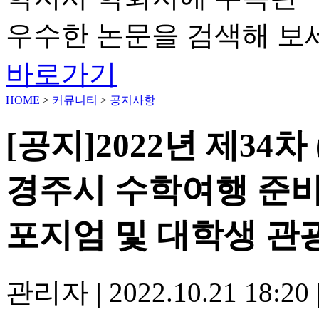
우수한 논문을 검색해 보
바로가기
HOME
>
커뮤니티
>
공지사항
[공지]2022년 제3
경주시 수학여행 준비
포지엄 및 대학생 관
관리자
|
2022.10.21 18:20