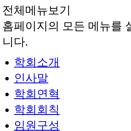
전체메뉴보기
홈페이지의 모든 메뉴를 살
니다.
학회소개
인사말
학회연혁
학회회칙
임원구성