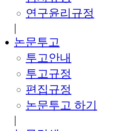
연구윤리규정
|
논문투고
투고안내
투고규정
편집규정
논문투고 하기
|