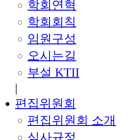
학회연혁
학회회칙
임원구성
오시는길
부설 KTII
|
편집위원회
편집위원회 소개
심사규정