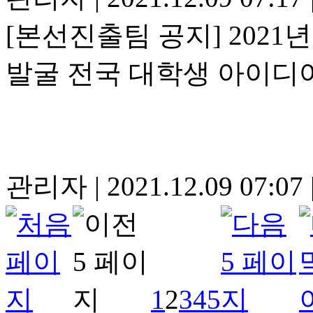
[본선진출팀 공지] 202
발굴 전국 대학생 아이디
관리자
|
2021.12.09 07:07
1
2
3
4
5