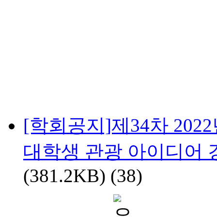
[학회공지]제34차 20
대학생 관광 아이디어 경진대
(381.2KB)
(38)