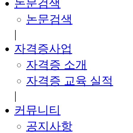
논문검색
논문검색
|
자격증사업
자격증 소개
자격증 교육 실적
|
커뮤니티
공지사항