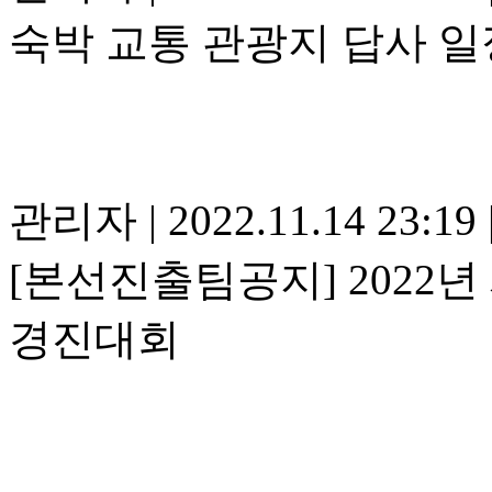
숙박 교통 관광지 답사 일
관리자
|
2022.11.14 23:19
[본선진출팀공지] 2022년
경진대회