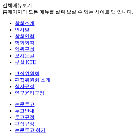
전체메뉴보기
홈페이지의 모든 메뉴를 살펴 보실 수 있는 사이트 맵 입니다.
학회소개
인사말
학회연혁
학회회칙
임원구성
오시는길
부설 KTII
편집위원회
편집위원회 소개
심사규정
연구윤리규정
논문투고
투고안내
투고규정
편집규정
논문투고 하기