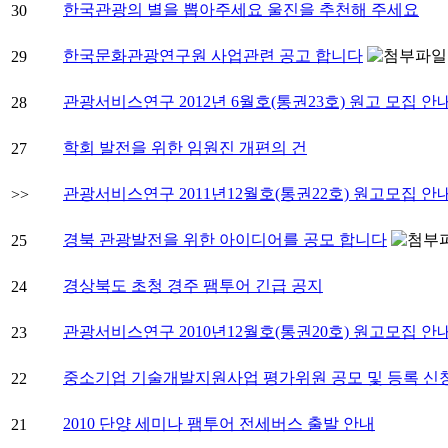
한국관광의 별을 뽑아주세요 울진을 추천해 주세요
30
한국문화관광연구원 사업관련 공고 합니다
29
관광서비스연구 2012년 6월호(통권23호) 원고 모집 안
28
학회 발전을 위한 임원진 개편의 건
27
관광서비스연구 2011년12월호(통권22호) 원고모집 안
>>
경북 관광발전을 위한 아이디어를 공모 합니다
25
경상북도 초청 경주 팸투어 긴급 공지
24
관광서비스연구 2010년12월호(통권20호) 원고모집 안
23
중소기업 기술개발지원사업 평가위원 공모 및 등록 신
22
2010 단양 세미나 팸투어 전세버스 출발 안내
21