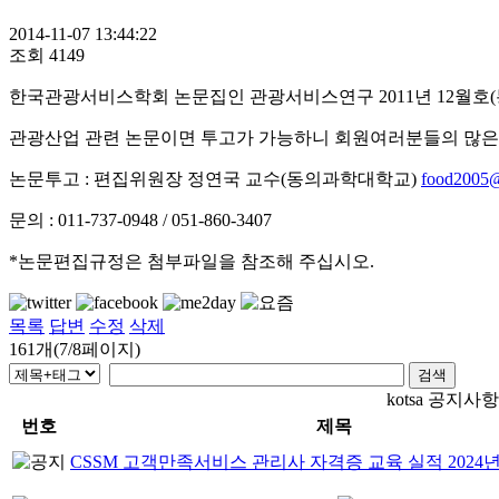
2014-11-07 13:44:22
조회
4149
한국관광서비스학회 논문집인 관광서비스연구 2011년 12월호(
관광산업 관련 논문이면 투고가 가능하니 회원여러분들의 많은 
논문투고 : 편집위원장 정연국 교수(동의과학대학교)
food2005
문의 : 011-737-0948 / 051-860-3407
*논문편집규정은 첨부파일을 참조해 주십시오.
목록
답변
수정
삭제
161개(7/8페이지)
kotsa 공지사항
번호
제목
CSSM 고객만족서비스 관리사 자격증 교육 실적 2024년