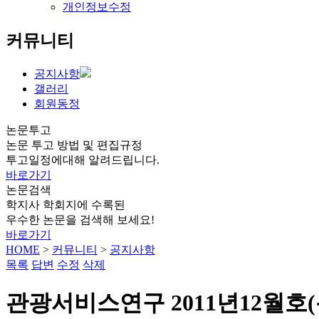
개인정보수정
커뮤니티
공지사항
갤러리
회원동정
논문투고
논문 투고 방법 및 편집규정
투고일정에대해 알려드립니다.
바로가기
논문검색
학지사 학회지에 수록된
우수한 논문을 검색해 보세요!
바로가기
HOME
>
커뮤니티
>
공지사항
목록
답변
수정
삭제
관광서비스연구 2011년12월호(