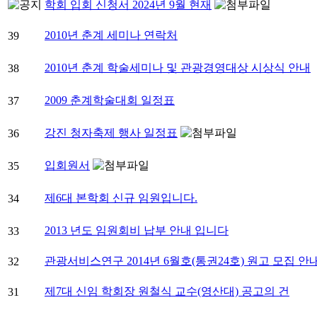
학회 입회 신청서 2024년 9월 현재
2010년 춘계 세미나 연락처
39
2010년 춘계 학술세미나 및 관광경영대상 시상식 안내
38
2009 춘계학술대회 일정표
37
강진 청자축제 행사 일정표
36
입회원서
35
제6대 본학회 신규 임원입니다.
34
2013 년도 임원회비 납부 안내 입니다
33
관광서비스연구 2014년 6월호(통권24호) 원고 모집 안
32
제7대 신임 학회장 원철식 교수(영산대) 공고의 건
31