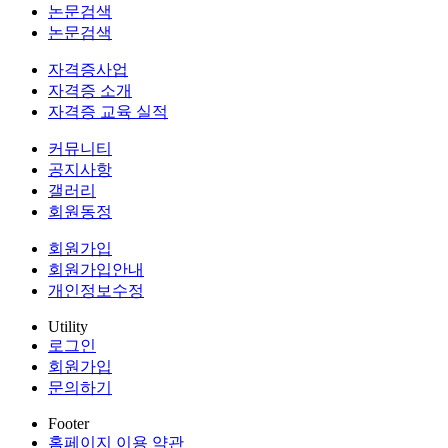
논문검색
논문검색
자격증사업
자격증 소개
자격증 교육 실적
커뮤니티
공지사항
갤러리
회원동정
회원가입
회원가입안내
개인정보수정
Utility
로그인
회원가입
문의하기
Footer
홈페이지 이용 약관