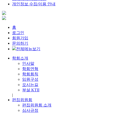
개인정보 수집/이용 안내
홈
로그인
회원가입
문의하기
전체메뉴보기
학회소개
인사말
학회연혁
학회회칙
임원구성
오시는길
부설 KTII
|
편집위원회
편집위원회 소개
심사규정