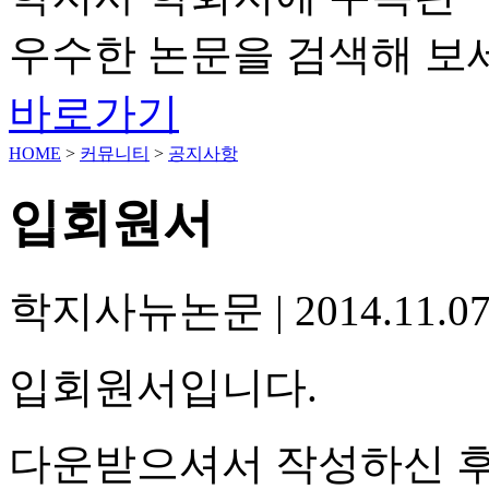
우수한 논문을 검색해 보
바로가기
HOME
>
커뮤니티
>
공지사항
입회원서
학지사뉴논문
|
2014.11.0
입회원서입니다.
다운받으셔서 작성하신 후