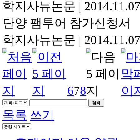
학지사뉴논문
|
2014.11.0
단양 팸투어 참가신청서
학지사뉴논문
|
2014.11.0
6
7
8
목록
쓰기