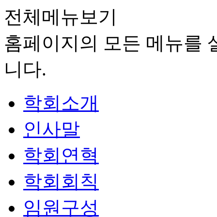
전체메뉴보기
홈페이지의 모든 메뉴를 살
니다.
학회소개
인사말
학회연혁
학회회칙
임원구성