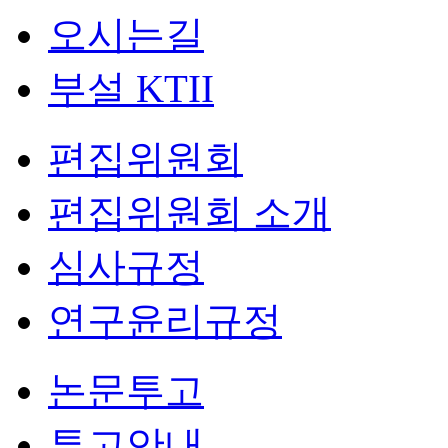
오시는길
부설 KTII
편집위원회
편집위원회 소개
심사규정
연구윤리규정
논문투고
투고안내