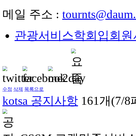
메일 주소 :
tournts@daum.
관광서비스학회입회원서_1
수정
삭제
목록으로
kotsa 공지사항
161개(7/