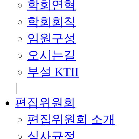
학회연혁
학회회칙
임원구성
오시는길
부설 KTII
|
편집위원회
편집위원회 소개
심사규정