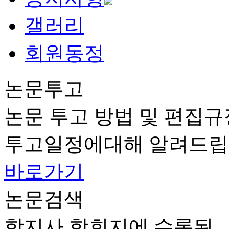
갤러리
회원동정
논문투고
논문 투고 방법 및 편집규
투고일정에대해 알려드립
바로가기
논문검색
학지사 학회지에 수록된