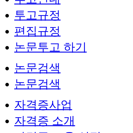
투고규정
편집규정
논문투고 하기
논문검색
논문검색
자격증사업
자격증 소개