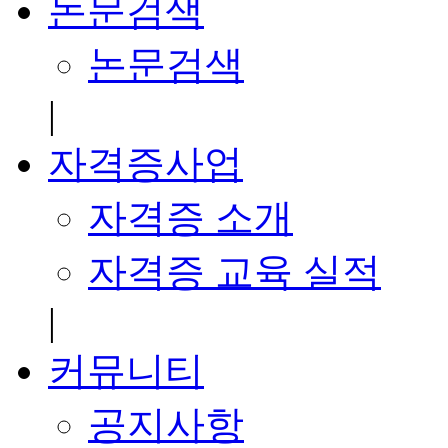
논문검색
논문검색
|
자격증사업
자격증 소개
자격증 교육 실적
|
커뮤니티
공지사항