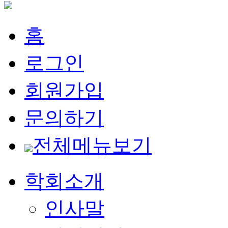
홈
로그인
회원가입
문의하기
전체메뉴보기
학회소개
인사말