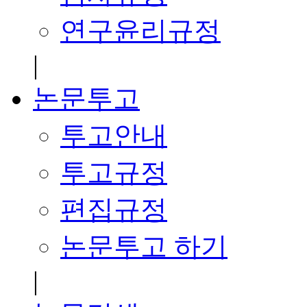
연구윤리규정
|
논문투고
투고안내
투고규정
편집규정
논문투고 하기
|