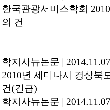
한국관광서비스학회 201
의 건
학지사뉴논문
|
2014.11.0
2010년 세미나시 경상북
건(긴급)
학지사뉴논문
|
2014.11.0