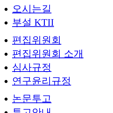
오시는길
부설 KTII
편집위원회
편집위원회 소개
심사규정
연구윤리규정
논문투고
투고안내