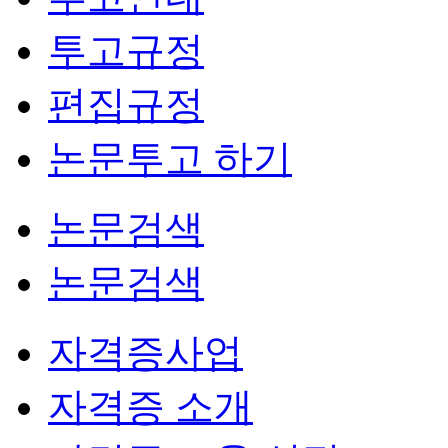
투고규정
편집규정
논문투고 하기
논문검색
논문검색
자격증사업
자격증 소개