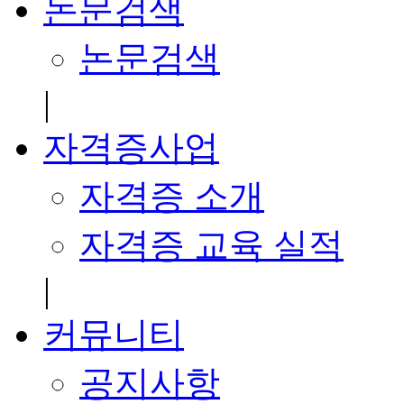
논문검색
논문검색
|
자격증사업
자격증 소개
자격증 교육 실적
|
커뮤니티
공지사항