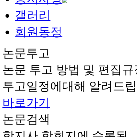
갤러리
회원동정
논문투고
논문 투고 방법 및 편집규
투고일정에대해 알려드립
바로가기
논문검색
학지사 학회지에 수록된