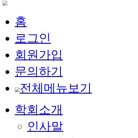
홈
로그인
회원가입
문의하기
전체메뉴보기
학회소개
인사말