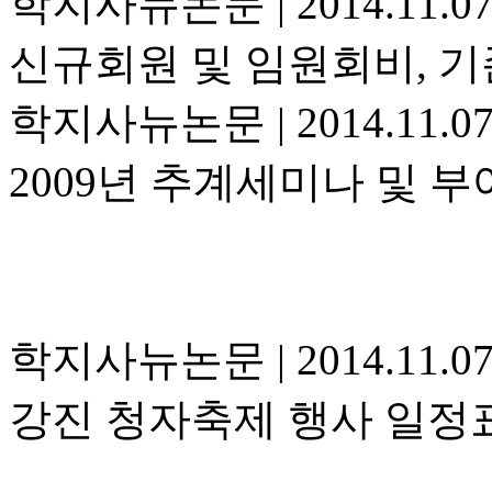
학지사뉴논문
|
2014.11.0
신규회원 및 임원회비, 기
학지사뉴논문
|
2014.11.0
2009년 추계세미나 및 
학지사뉴논문
|
2014.11.0
강진 청자축제 행사 일정