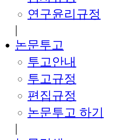
연구윤리규정
|
논문투고
투고안내
투고규정
편집규정
논문투고 하기
|