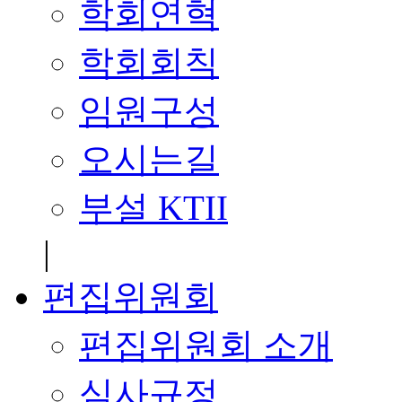
학회연혁
학회회칙
임원구성
오시는길
부설 KTII
|
편집위원회
편집위원회 소개
심사규정