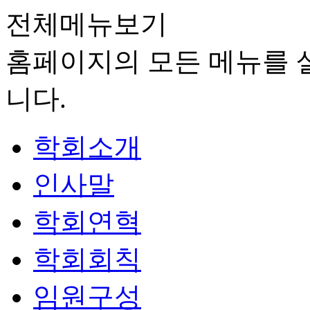
전체메뉴보기
홈페이지의 모든 메뉴를 살
니다.
학회소개
인사말
학회연혁
학회회칙
임원구성