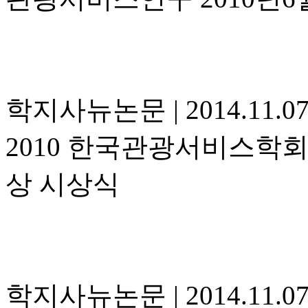
학지사뉴논문
|
2014.11.0
2010 한국관광서비스학
상 시상식
학지사뉴논문
|
2014.11.0