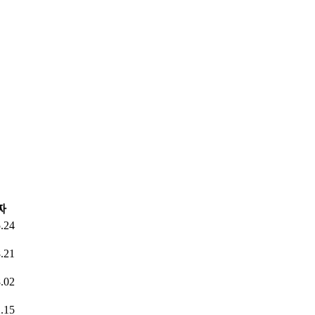
짜
.24
.21
.02
.15