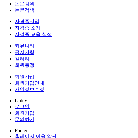
논문검색
논문검색
자격증사업
자격증 소개
자격증 교육 실적
커뮤니티
공지사항
갤러리
회원동정
회원가입
회원가입안내
개인정보수정
Utility
로그인
회원가입
문의하기
Footer
홈페이지 이용 약관