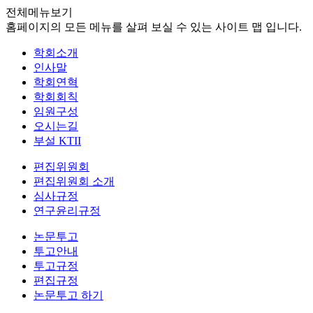
전체메뉴보기
홈페이지의 모든 메뉴를 살펴 보실 수 있는 사이트 맵 입니다.
학회소개
인사말
학회연혁
학회회칙
임원구성
오시는길
부설 KTII
편집위원회
편집위원회 소개
심사규정
연구윤리규정
논문투고
투고안내
투고규정
편집규정
논문투고 하기