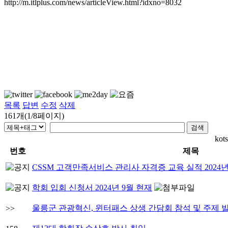
http://m.itlplus.com/news/articleView.html?idxno=8032
목록
답변
수정
삭제
161개(1/8페이지)
ko
번호
제목
CSSM 고객만족서비스 관리사 자격증 교육 실적 2024년
학회 입회 신청서 2024년 9월 현재
울릉군 관광혁신, 윈터패스 상생 간담회 참석 및 주제 
>>