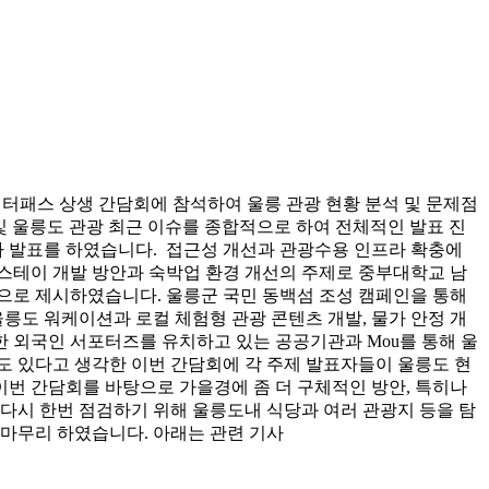
 윈터패스 상생 간담회에 참석하여 울릉 관광 현황 분석 및 문제점
s 및 울릉도 관광 최근 이슈를 종합적으로 하여 전체적인 발표 진
 발표를 하였습니다. 접근성 개선과 관광수용 인프라 확충에
스테이 개발 방안과 숙박업 환경 개선의 주제로 중부대학교 남
으로 제시하였습니다. 울릉군 국민 동백섬 조성 캠페인을 통해
도 워케이션과 로컬 체험형 관광 콘텐츠 개발, 물가 안정 개
 외국인 서포터즈를 유치하고 있는 공공기관과 Mou를 통해 울
도 있다고 생각한 이번 간담회에 각 주제 발표자들이 울릉도 현
번 간담회를 바탕으로 가을경에 좀 더 구체적인 방안, 특히나
다시 한번 점검하기 위해 울릉도내 식당과 여러 관광지 등을 탐
 마무리 하였습니다. 아래는 관련 기사