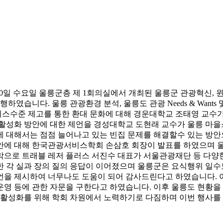
 30일 수요일 울릉군층 제 1회의실에서 개최된 울릉군 관광혁신,
하였습니다. 울릉 관광환경 분석, 울릉도 관광 Needs & Want
스수준 제고를 통한 환대 문화에 대해 경운대학교 조태영 교수가
광활성화 방안에 대한 제언을 경성대학교 도현래 교수가 울릉 마을
에 대해서는 점점 늘어나고 있는 빈집 문제를 해결할수 있는 방안
안에 대해 한국관광서비스학회 손삼호 회장이 발표를 하였으며 울릉
막으로 트래블 레저 플러스 서진수 대표가 서울관광재단 등 다양한
 각 실과 장의 질의 응답이 이어졌으며 울릉군은 요식행위 일수
언을 제시하여 너무나도 도움이 되어 감사드린다고 하였습니다. 이
영 등에 관한 자문을 구한다고 하였습니다. 이후 울릉도 현황을 
 활성화를 위해 학회 차원에서 노력하기로 다짐하며 이번 행사를