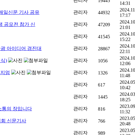
관리자
19445
14:31
2024.11
 매일신문 기사 공유
관리자
44932
17:17
2024.10
생 공모전 참가 신
관리자
47209
21:01
2024.10
관리자
41545
15:22
2024.10
관광 아이디어 경진대
관리자
28867
22:11
2024.10
식)
관리자
1056
12:06
2024.10
포지엄
관리자
1326
11:48
2024.05
관리자
617
10:42
2024.03
관리자
1445
18:25
2023.09
 소통의 장입니다
관리자
816
11:32
2023.05
대회 신문기사
관리자
766
20:48
2023.05
관리자
989