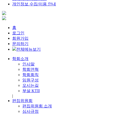
개인정보 수집/이용 안내
홈
로그인
회원가입
문의하기
전체메뉴보기
학회소개
인사말
학회연혁
학회회칙
임원구성
오시는길
부설 KTII
|
편집위원회
편집위원회 소개
심사규정