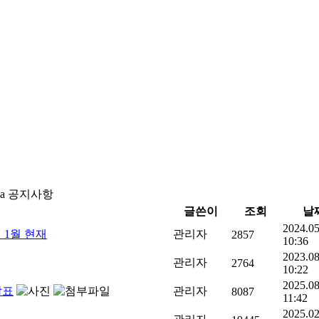
tsa 공지사항
글쓴이
조회
날
2024.05
 1월 현재
관리자
2857
10:36
2023.08
관리자
2764
10:22
2025.08
발표
관리자
8087
11:42
2025.02