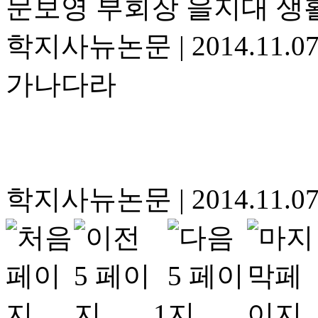
문보영 부회장 을지대 생
학지사뉴논문
|
2014.11.0
가나다라
학지사뉴논문
|
2014.11.0
1