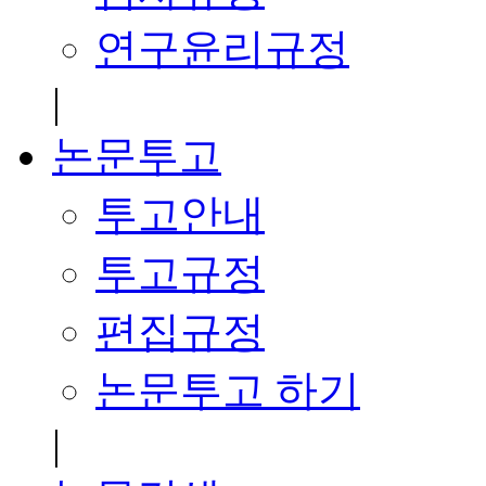
연구윤리규정
|
논문투고
투고안내
투고규정
편집규정
논문투고 하기
|