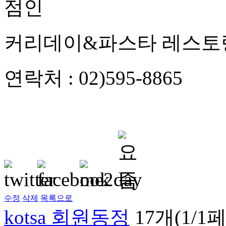
점인
커리데이&파스타 레스토
연락처 : 02)595-8865
수정
삭제
목록으로
kotsa 회원동정
17개(1/1