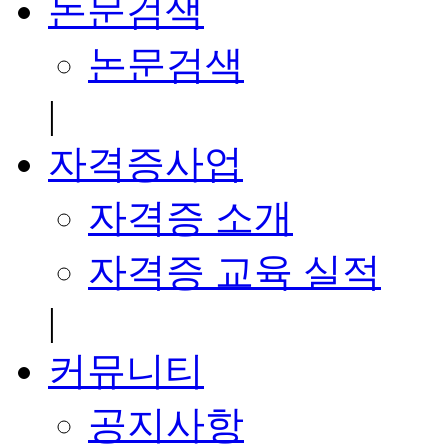
논문검색
논문검색
|
자격증사업
자격증 소개
자격증 교육 실적
|
커뮤니티
공지사항