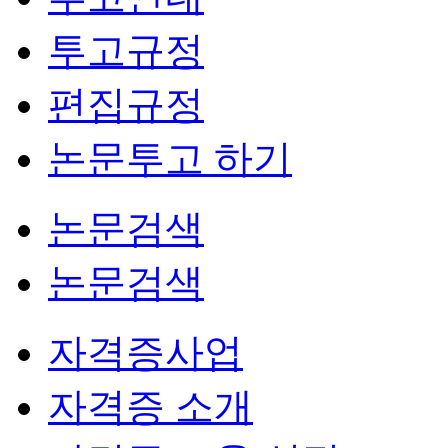
투고규정
편집규정
논문투고 하기
논문검색
논문검색
자격증사업
자격증 소개