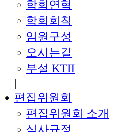
학회연혁
학회회칙
임원구성
오시는길
부설 KTII
|
편집위원회
편집위원회 소개
심사규정