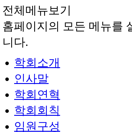
전체메뉴보기
홈페이지의 모든 메뉴를 살
니다.
학회소개
인사말
학회연혁
학회회칙
임원구성