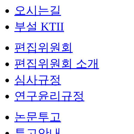
오시는길
부설 KTII
편집위원회
편집위원회 소개
심사규정
연구윤리규정
논문투고
투고안내