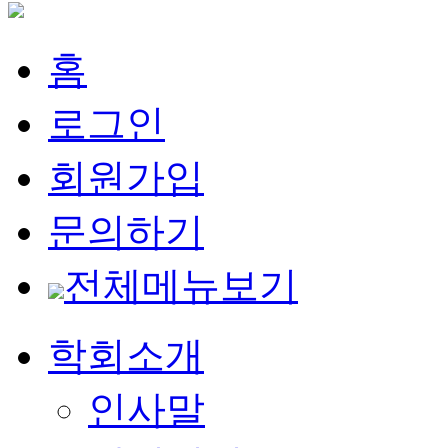
홈
로그인
회원가입
문의하기
전체메뉴보기
학회소개
인사말