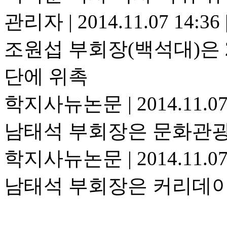
관리자
|
2014.11.07 14:36
조원섭 부회장(백석대)은 
단에 위촉
학지사뉴논문
|
2014.11.0
남태석 부회장은 문화관광
학지사뉴논문
|
2014.11.0
남태석 부회장은 커리데