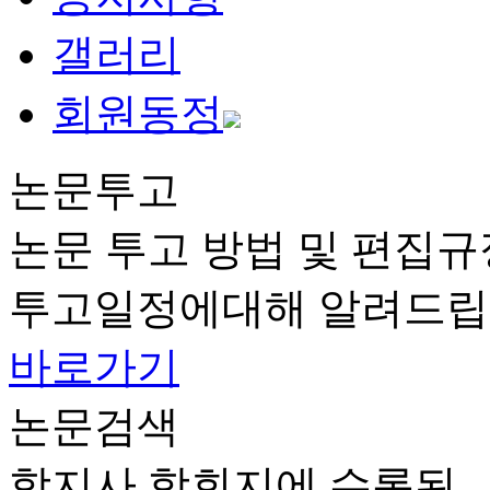
갤러리
회원동정
논문투고
논문 투고 방법 및 편집규
투고일정에대해 알려드립
바로가기
논문검색
학지사 학회지에 수록된