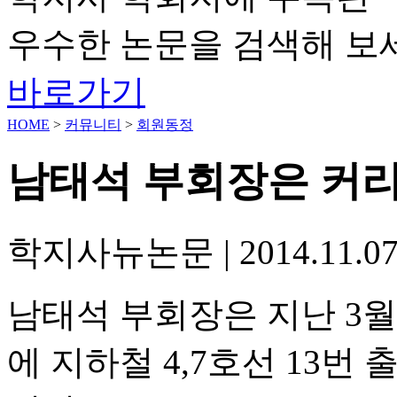
우수한 논문을 검색해 보
바로가기
HOME
>
커뮤니티
>
회원동정
남태석 부회장은 커
학지사뉴논문
|
2014.11.0
남태석 부회장은 지난 3월
에 지하철 4,7호선 13번