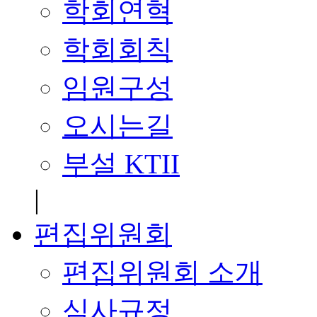
학회연혁
학회회칙
임원구성
오시는길
부설 KTII
|
편집위원회
편집위원회 소개
심사규정