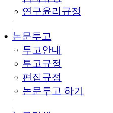
연구윤리규정
|
논문투고
투고안내
투고규정
편집규정
논문투고 하기
|