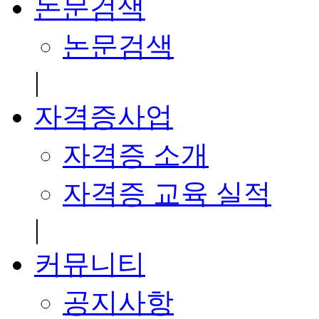
논문검색
논문검색
|
자격증사업
자격증 소개
자격증 교육 실적
|
커뮤니티
공지사항