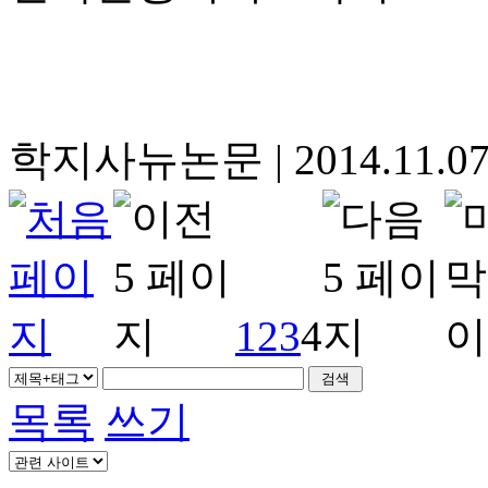
학지사뉴논문
|
2014.11.0
1
2
3
4
목록
쓰기