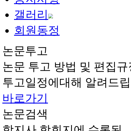
갤러리
회원동정
논문투고
논문 투고 방법 및 편집규
투고일정에대해 알려드립
바로가기
논문검색
학지사 학회지에 수록된