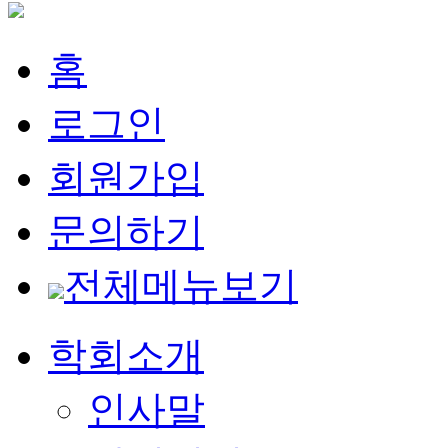
홈
로그인
회원가입
문의하기
전체메뉴보기
학회소개
인사말