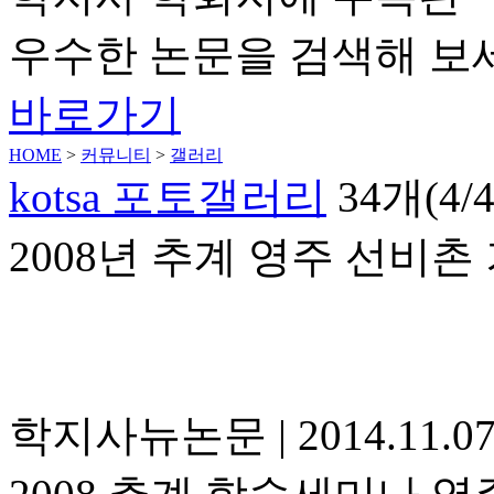
우수한 논문을 검색해 보
바로가기
HOME
>
커뮤니티
>
갤러리
kotsa 포토갤러리
34개(4
2008년 추계 영주 선비
학지사뉴논문
|
2014.11.0