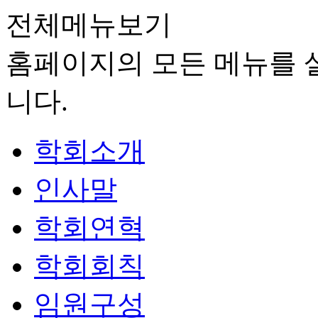
전체메뉴보기
홈페이지의 모든 메뉴를 살
니다.
학회소개
인사말
학회연혁
학회회칙
임원구성