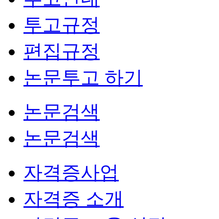
투고규정
편집규정
논문투고 하기
논문검색
논문검색
자격증사업
자격증 소개