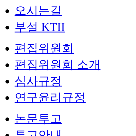
오시는길
부설 KTII
편집위원회
편집위원회 소개
심사규정
연구윤리규정
논문투고
투고안내