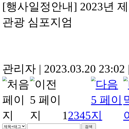
[행사일정안내] 2023년
관광 심포지엄
관리자
|
2023.03.20 23:02
1
2
3
4
5