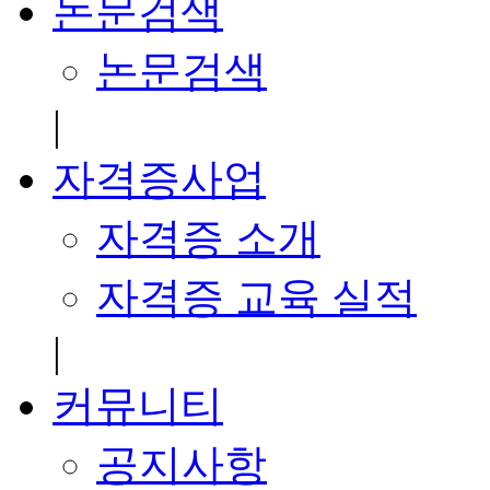
논문검색
논문검색
|
자격증사업
자격증 소개
자격증 교육 실적
|
커뮤니티
공지사항