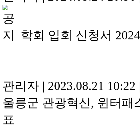
학회 입회 신청서 202
관리자
|
2023.08.21 10:22
울릉군 관광혁신, 윈터패스
표