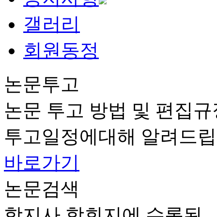
갤러리
회원동정
논문투고
논문 투고 방법 및 편집규
투고일정에대해 알려드립
바로가기
논문검색
학지사 학회지에 수록된