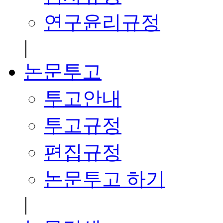
연구윤리규정
|
논문투고
투고안내
투고규정
편집규정
논문투고 하기
|