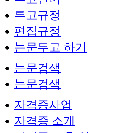
투고규정
편집규정
논문투고 하기
논문검색
논문검색
자격증사업
자격증 소개