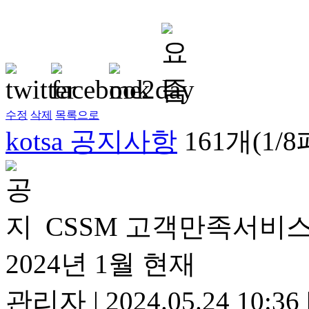
수정
삭제
목록으로
kotsa 공지사항
161개(1/
CSSM 고객만족서비스
2024년 1월 현재
관리자
|
2024.05.24 10:36