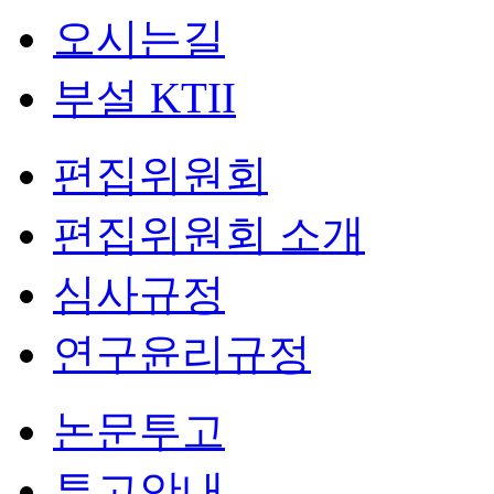
오시는길
부설 KTII
편집위원회
편집위원회 소개
심사규정
연구윤리규정
논문투고
투고안내