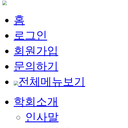
홈
로그인
회원가입
문의하기
전체메뉴보기
학회소개
인사말