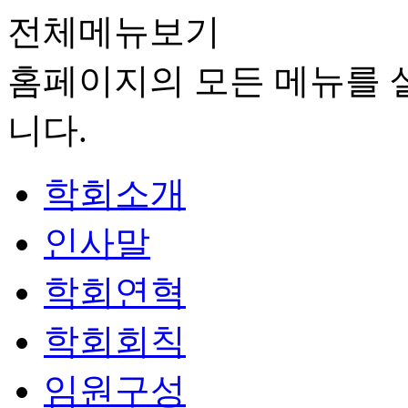
전체메뉴보기
홈페이지의 모든 메뉴를 살
니다.
학회소개
인사말
학회연혁
학회회칙
임원구성