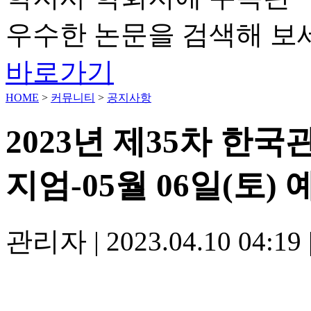
우수한 논문을 검색해 보
바로가기
HOME
>
커뮤니티
>
공지사항
2023년 제35차 한
지엄-05월 06일(토)
관리자
|
2023.04.10 04:19