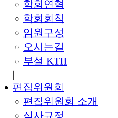
학회연혁
학회회칙
임원구성
오시는길
부설 KTII
|
편집위원회
편집위원회 소개
심사규정