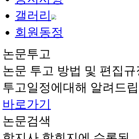
갤러리
회원동정
논문투고
논문 투고 방법 및 편집규
투고일정에대해 알려드립
바로가기
논문검색
학지사 학회지에 수록된