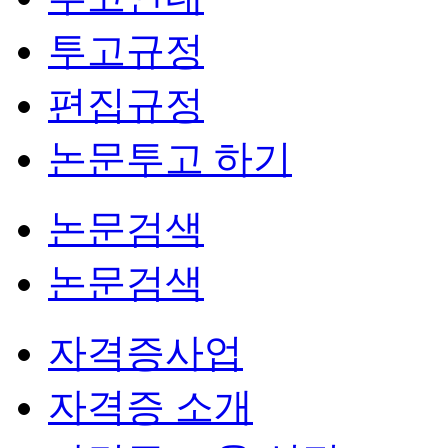
투고규정
편집규정
논문투고 하기
논문검색
논문검색
자격증사업
자격증 소개