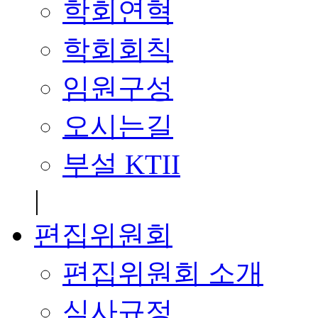
학회연혁
학회회칙
임원구성
오시는길
부설 KTII
|
편집위원회
편집위원회 소개
심사규정