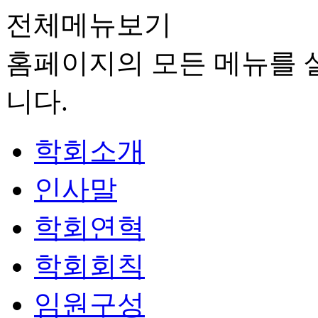
전체메뉴보기
홈페이지의 모든 메뉴를 살
니다.
학회소개
인사말
학회연혁
학회회칙
임원구성