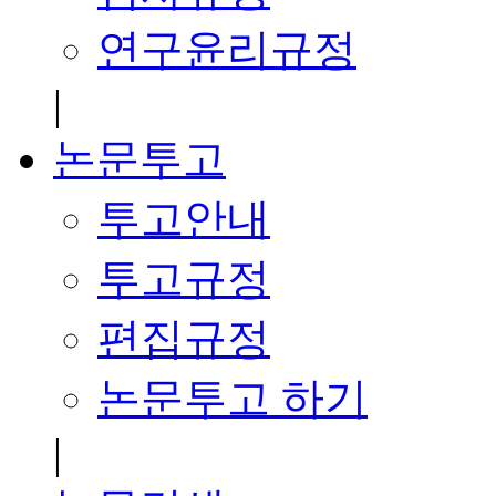
연구윤리규정
|
논문투고
투고안내
투고규정
편집규정
논문투고 하기
|