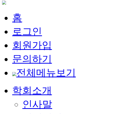
홈
로그인
회원가입
문의하기
전체메뉴보기
학회소개
인사말