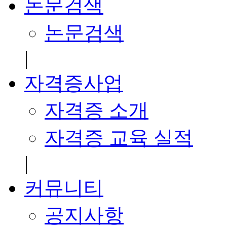
논문검색
논문검색
|
자격증사업
자격증 소개
자격증 교육 실적
|
커뮤니티
공지사항