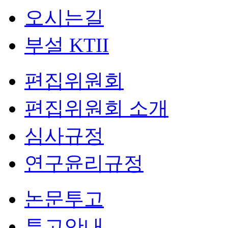
오시는길
부설 KTII
편집위원회
편집위원회 소개
심사규정
연구윤리규정
논문투고
투고안내