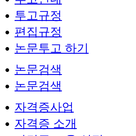
투고규정
편집규정
논문투고 하기
논문검색
논문검색
자격증사업
자격증 소개