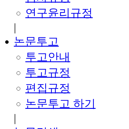
연구윤리규정
|
논문투고
투고안내
투고규정
편집규정
논문투고 하기
|