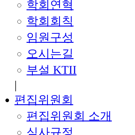
학회연혁
학회회칙
임원구성
오시는길
부설 KTII
|
편집위원회
편집위원회 소개
심사규정