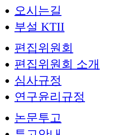
오시는길
부설 KTII
편집위원회
편집위원회 소개
심사규정
연구윤리규정
논문투고
투고안내