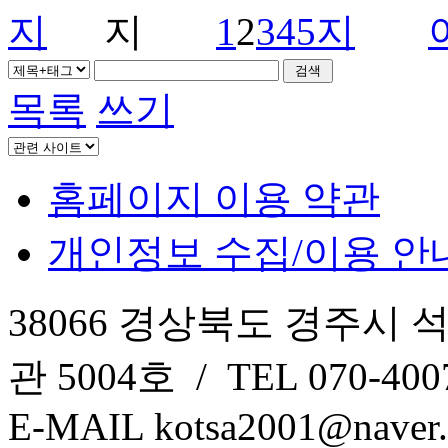
1
2
3
4
5
목록
쓰기
홈페이지 이용 약관
개인정보 수집/이용 안
38066 경상북도 경주시 
관 5004호 / TEL 070-4007
E-MAIL kotsa2001@naver