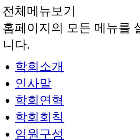
전체메뉴보기
홈페이지의 모든 메뉴를 살
니다.
학회소개
인사말
학회연혁
학회회칙
임원구성