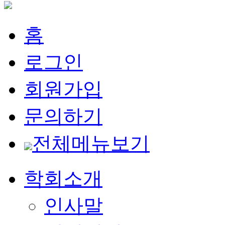
홈
로그인
회원가입
문의하기
전체메뉴보기
학회소개
인사말