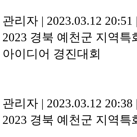
관리자
|
2023.03.12 20:51
2023 경북 예천군 지역
아이디어 경진대회
관리자
|
2023.03.12 20:38
2023 경북 예천군 지역