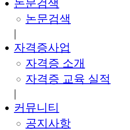
논문검색
논문검색
|
자격증사업
자격증 소개
자격증 교육 실적
|
커뮤니티
공지사항