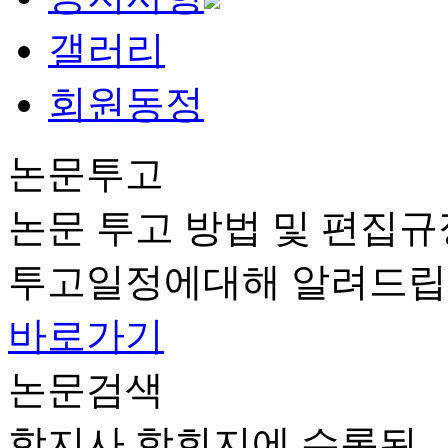
갤러리
회원동정
논문투고
논문 투고 방법 및 편집규
투고일정에대해 알려드립
바로가기
논문검색
학지사 학회지에 수록된