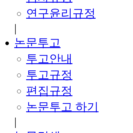
연구윤리규정
|
논문투고
투고안내
투고규정
편집규정
논문투고 하기
|