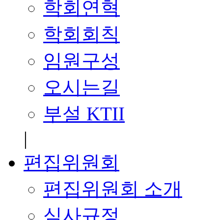
학회연혁
학회회칙
임원구성
오시는길
부설 KTII
|
편집위원회
편집위원회 소개
심사규정