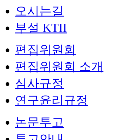
오시는길
부설 KTII
편집위원회
편집위원회 소개
심사규정
연구윤리규정
논문투고
투고안내