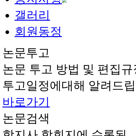
갤러리
회원동정
논문투고
논문 투고 방법 및 편집규
투고일정에대해 알려드립
바로가기
논문검색
학지사 학회지에 수록된