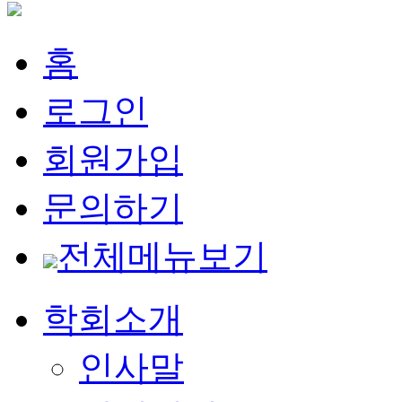
홈
로그인
회원가입
문의하기
전체메뉴보기
학회소개
인사말