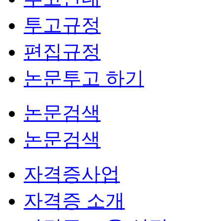
투고규정
편집규정
논문투고 하기
논문검색
논문검색
자격증사업
자격증 소개