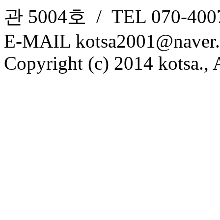
관 5004호 / TEL 070-4007
E-MAIL kotsa2001@naver
Copyright (c) 2014 kotsa., A