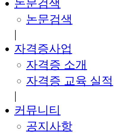
논문검색
논문검색
|
자격증사업
자격증 소개
자격증 교육 실적
|
커뮤니티
공지사항