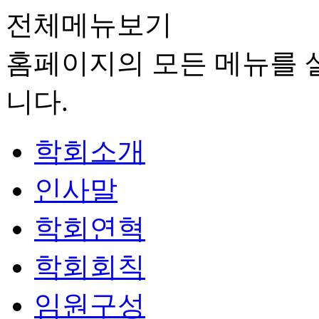
전체메뉴보기
홈페이지의 모든 메뉴를 살
니다.
학회소개
인사말
학회연혁
학회회칙
임원구성