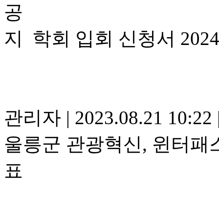
학회 입회 신청서 202
관리자
|
2023.08.21 10:22
울릉군 관광혁신, 윈터패스
표