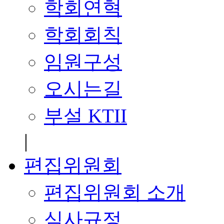
학회연혁
학회회칙
임원구성
오시는길
부설 KTII
|
편집위원회
편집위원회 소개
심사규정