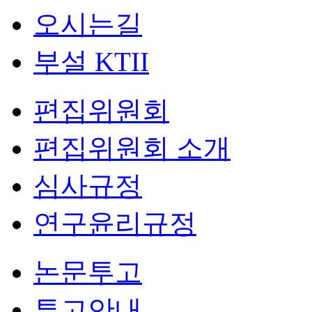
오시는길
부설 KTII
편집위원회
편집위원회 소개
심사규정
연구윤리규정
논문투고
투고안내