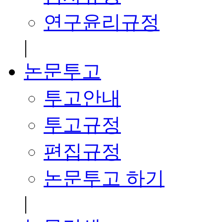
연구윤리규정
|
논문투고
투고안내
투고규정
편집규정
논문투고 하기
|