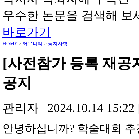
우수한 논문을 검색해 보
바로가기
HOME
>
커뮤니티
>
공지사항
[사전참가 등록 재공
공지
관리자
|
2024.10.14 15:22
안녕하십니까
?
학술대회 추