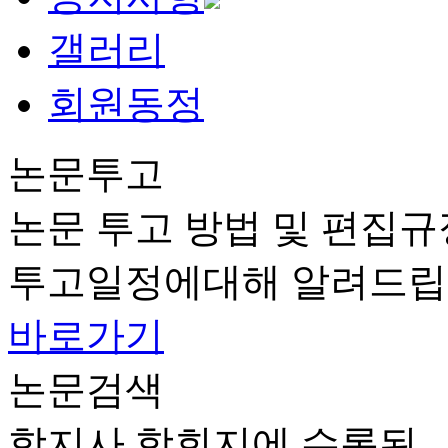
갤러리
회원동정
논문투고
논문 투고 방법 및 편집규
투고일정에대해 알려드립
바로가기
논문검색
학지사 학회지에 수록된