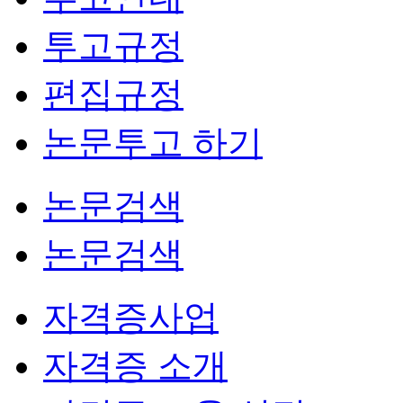
투고규정
편집규정
논문투고 하기
논문검색
논문검색
자격증사업
자격증 소개