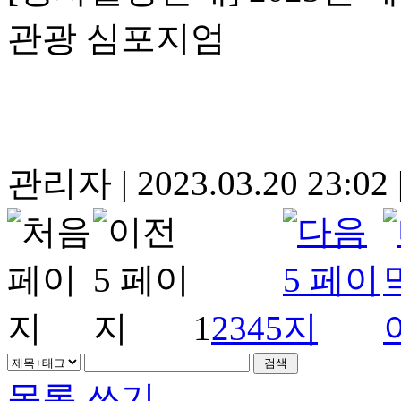
관광 심포지엄
관리자
|
2023.03.20 23:02
1
2
3
4
5
목록
쓰기