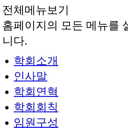
전체메뉴보기
홈페이지의 모든 메뉴를 살
니다.
학회소개
인사말
학회연혁
학회회칙
임원구성