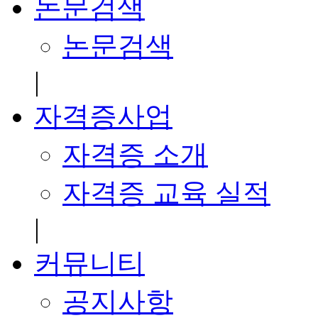
논문검색
논문검색
|
자격증사업
자격증 소개
자격증 교육 실적
|
커뮤니티
공지사항