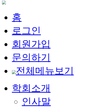
홈
로그인
회원가입
문의하기
전체메뉴보기
학회소개
인사말