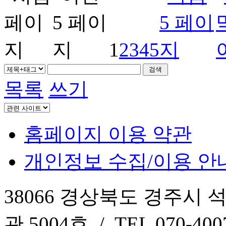
1
2
3
4
5
목록
쓰기
홈페이지 이용 약관
개인정보 수집/이용 안
38066 경상북도 경주시 
관 5004호 / TEL 070-4007