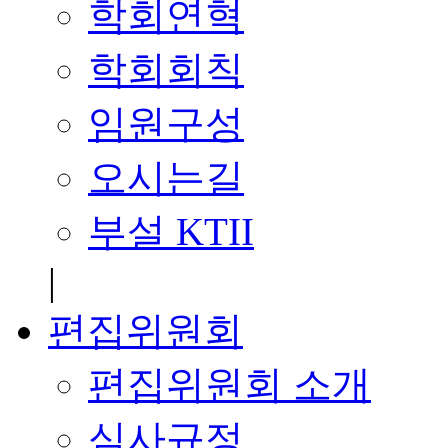
학회연혁
학회회칙
임원구성
오시는길
부설 KTII
|
편집위원회
편집위원회 소개
심사규정