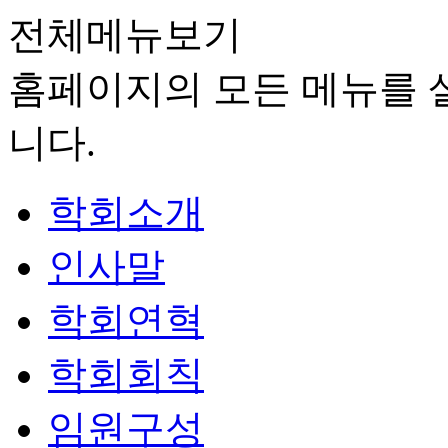
전체메뉴보기
홈페이지의 모든 메뉴를 살
니다.
학회소개
인사말
학회연혁
학회회칙
임원구성