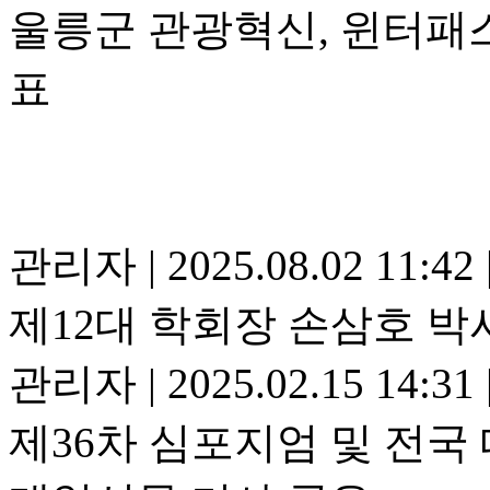
울릉군 관광혁신, 윈터패스
표
관리자
|
2025.08.02 11:42
제12대 학회장 손삼호 박
관리자
|
2025.02.15 14:31
제36차 심포지엄 및 전